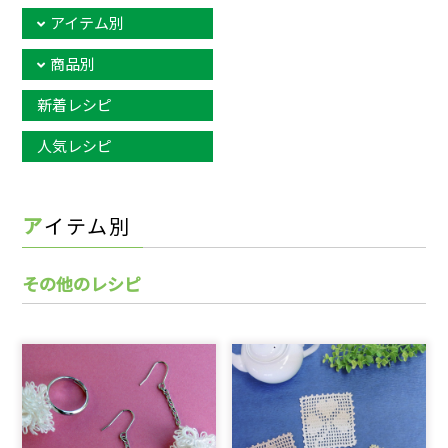
アイテム別
商品別
新着レシピ
人気レシピ
アイテム別
その他のレシピ