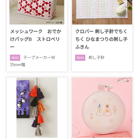
メッシュワーク おでか
クロバー 刺し子針でちく
けバッグB ストロベリ
ちく ひなまつりの刺し子
ー
ふきん
テープメーカーW
刺し子針
item
item
25mm幅