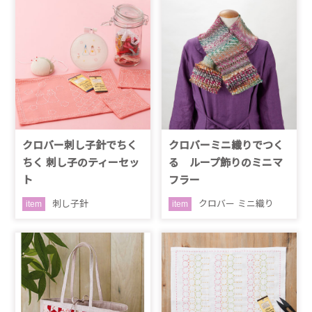
クロバー刺し子針でちく
クロバーミニ織りでつく
ちく 刺し子のティーセッ
る ループ飾りのミニマ
ト
フラー
刺し子針
クロバー ミニ織り
item
item