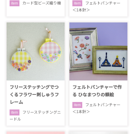
カード型ビーズ織り機
フェルトパンチャー
item
item
＜1本針＞
フリーステッチングでつ
フェルトパンチャーで作
くるフラワー刺しゅうフ
る ひなまつりの額絵
レーム
フェルトパンチャー
item
＜1本針＞
フリーステッチングニ
item
ードル