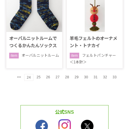
オーバルニットルームで
羊毛フェルトのオーナメ
つくるかんたんソックス
ント・トナカイ
オーバルニットルーム
フェルトパンチャー
item
item
＜1本針＞
<<
25
26
27
28
29
30
31
32
33
24
公式SNS