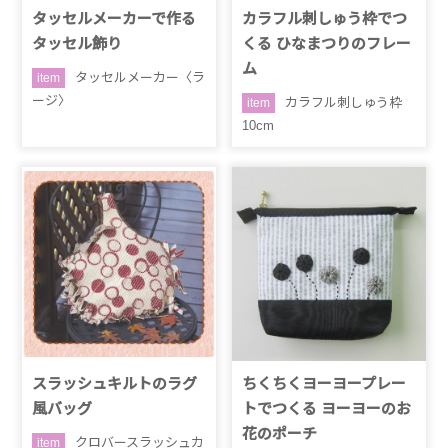
タッセルメーカーで作る
カラフル刺しゅう枠でつ
タッセル飾り
くる ひなまつりのフレー
ム
タッセルメーカー〈ラ
item
ージ〉
カラフル刺しゅう枠
item
10cm
スラッシュキルトのラグ
ちくちくヨーヨープレー
風バッグ
トでつくる ヨーヨーのお
花のポーチ
クロバースラッシュカ
item