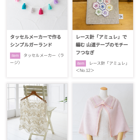
タッセルメーカーで作る
レース針「アミュレ」で
シンプルガーランド
編む 山道テープのモチー
フつなぎ
タッセルメーカー〈ラ
item
ージ〉
レース針「アミュレ」
item
＜No.12＞