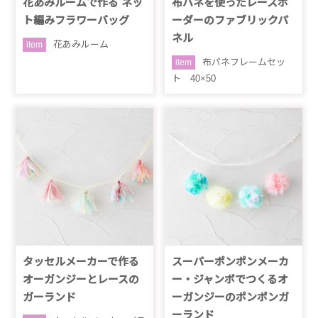
花あみルームで作る ネッ
布パネを使ったレースボ
ト編みフラワーバッグ
ーダーのファブリックパ
ネル
花あみルーム
item
布パネフレームセッ
item
ト 40×50
タッセルメーカーで作る
スーパーポンポンメーカ
オーガンジーとレースの
ー・ジャンボでつくるオ
ガーランド
ーガンジーのポンポンガ
ーランド