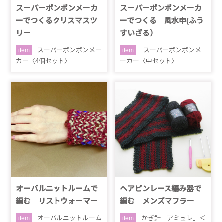
スーパーポンポンメーカ
スーパーポンポンメーカ
ーでつくるクリスマスツ
ーでつくる 風水申(ふう
リー
すいざる）
スーパーポンポンメー
スーパーポンポンメ
item
item
カー〈4個セット〉
ーカー〈中セット〉
オーバルニットルームで
ヘアピンレース編み器で
編む リストウォーマー
編む メンズマフラー
オーバルニットルーム
かぎ針「アミュレ」＜
item
item