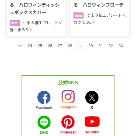
る ハロウィンティッシ
る ハロウィンブローチ
ュボックスカバー
つまみ細工プレート＜
item
丸つまみL＞
つまみ細工プレート＜
item
菱つまみS＞
<<
24
25
26
27
28
30
31
32
33
29
公式SNS