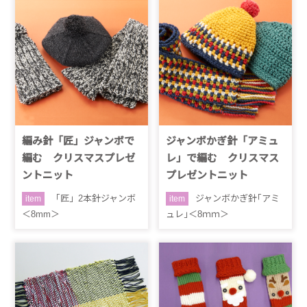
編み針「匠」ジャンボで
ジャンボかぎ針「アミュ
編む クリスマスプレゼ
レ」で編む クリスマス
ントニット
プレゼントニット
「匠」2本針ジャンボ
ジャンボかぎ針｢アミ
item
item
＜8mm＞
ュレ｣＜8ｍｍ＞