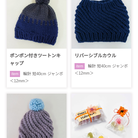
ポンポン付きツートンキ
リバーシブルカウル
ャップ
輪針 短40cm ジャンボ
item
＜12mm＞
輪針 短40cm ジャンボ
item
＜12mm＞