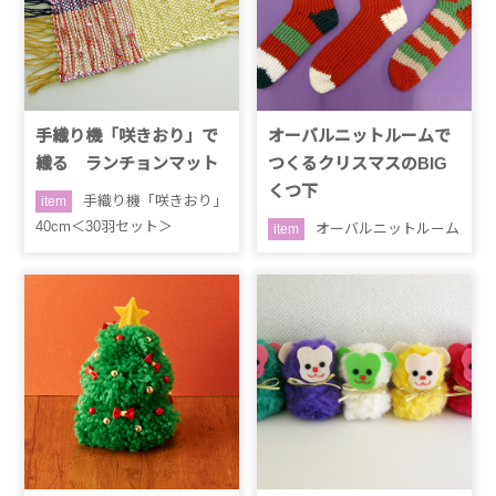
手織り機「咲きおり」で
オーバルニットルームで
織る ランチョンマット
つくるクリスマスのBIG
くつ下
手織り機「咲きおり」
item
40cm＜30羽セット＞
オーバルニットルーム
item