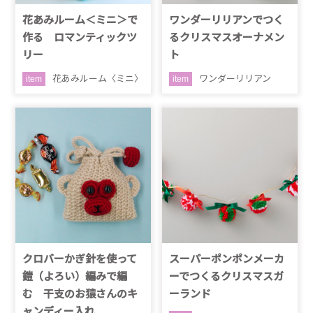
花あみルーム＜ミニ＞で
ワンダーリリアンでつく
作る ロマンティックツ
るクリスマスオーナメン
リー
ト
花あみルーム〈ミニ〉
ワンダーリリアン
item
item
クロバーかぎ針を使って
スーパーポンポンメーカ
鎧（よろい）編みで編
ーでつくるクリスマスガ
む 干支のお猿さんのキ
ーランド
ャンディー入れ