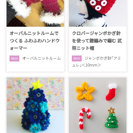
オーバルニットルームで
クロバージャンボかぎ針
つくる ふわふわハンドウ
を使って鎧編みで編む 武
ォーマー
将ニット帽
オーバルニットルーム
ジャンボかぎ針｢アミ
item
item
ュレ｣＜10ｍｍ＞