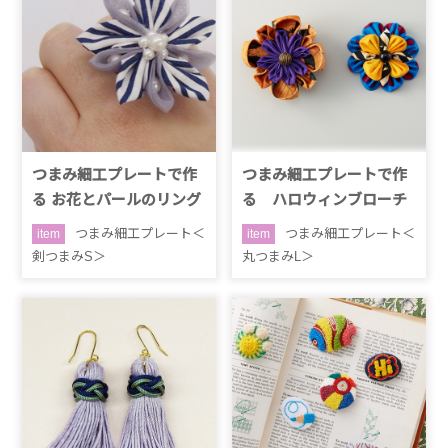
つまみ細工プレートで作
つまみ細工プレートで作
る お花とパールのリング
る ハロウィンブローチ
つまみ細工プレート＜
つまみ細工プレート＜
item
item
剣つまみS＞
丸つまみL＞