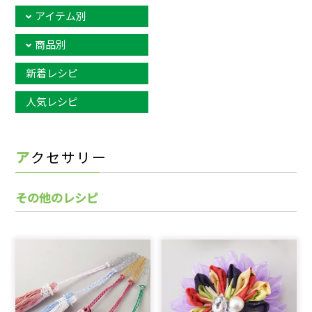
アイテム別
商品別
新着レシピ
人気レシピ
アクセサリー
その他のレシピ