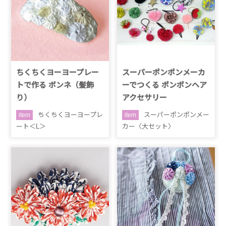
ちくちくヨーヨープレー
スーパーポンポンメーカ
トで作る ボンネ（髪飾
ーでつくる ポンポンヘア
り）
アクセサリー
ちくちくヨーヨープレ
スーパーポンポンメー
item
item
ート＜L＞
カー〈大セット〉