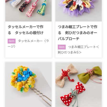
タッセルメーカーで作
つまみ細工プレートで作
る タッセルの根付け
る 剣ひだつまみのオー
バルブローチ
タッセルメーカー〈ラ
item
ージ〉
つまみ細工プレート＜
item
剣ひだつまみS＞