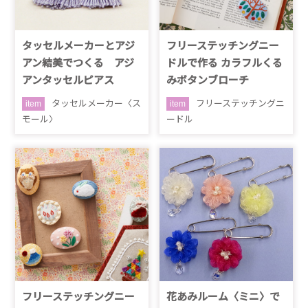
タッセルメーカーとアジ
フリーステッチングニー
アン結美でつくる アジ
ドルで作る カラフルくる
アンタッセルピアス
みボタンブローチ
タッセルメーカー〈ス
フリーステッチングニ
item
item
モール〉
ードル
フリーステッチングニー
花あみルーム〈ミニ〉で