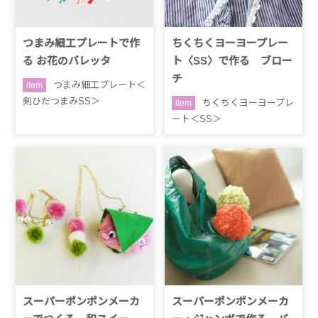
つまみ細工プレートで作
ちくちくヨーヨープレー
る お花のバレッタ
ト〈SS〉で作る ブロー
チ
つまみ細工プレート＜
item
剣ひだつまみSS＞
ちくちくヨーヨープレ
item
ート＜SS＞
スーパーポンポンメーカ
スーパーポンポンメーカ