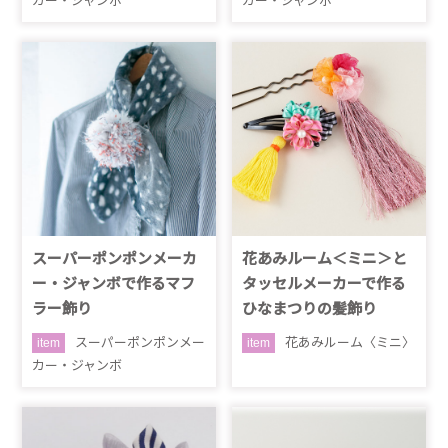
カー・ジャンボ
カー・ジャンボ
スーパーポンポンメーカ
花あみルーム＜ミニ＞と
ー・ジャンボで作るマフ
タッセルメーカーで作る
ラー飾り
ひなまつりの髪飾り
スーパーポンポンメー
花あみルーム〈ミニ〉
item
item
カー・ジャンボ