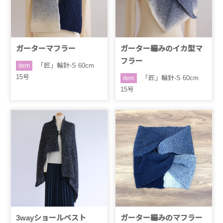
ガーターマフラー
ガーター編みのイカ型マ
フラー
「匠」輪針-S 60cm
item
15号
「匠」輪針-S 60cm
item
15号
3wayショールベスト
ガーター編みのマフラー