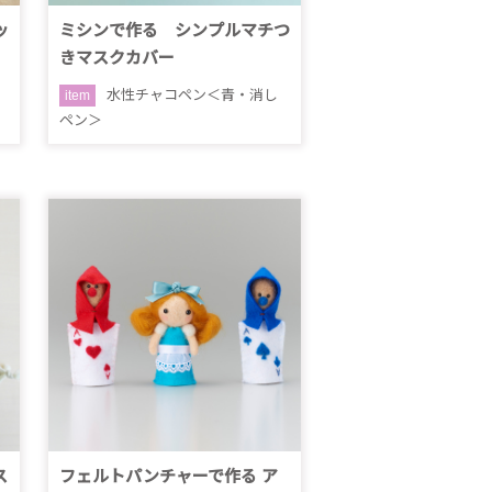
ッ
ミシンで作る シンプルマチつ
きマスクカバー
水性チャコペン＜青・消し
item
ペン＞
ス
フェルトパンチャーで作る ア