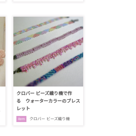
クロバー ビーズ織り機で作
る ウォーターカラーのブレス
レット
号
クロバー ビーズ織り機
item