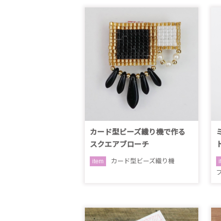
カード型ビーズ織り機で作る
スクエアブローチ
カード型ビーズ織り機
item