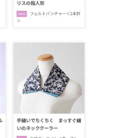
リスの指人形
フェルトパンチャー＜1本針
item
＞
ル
手縫いでちくちく まっすぐ縫
いのネッククーラー