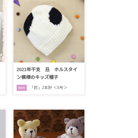
2021年干支 丑 ホルスタイ
ン模様のキッズ帽子
「匠」2本針 ＜6号＞
item