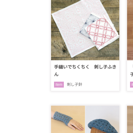
手縫いでちくちく 刺し子ふき
ん
刺し子針
item