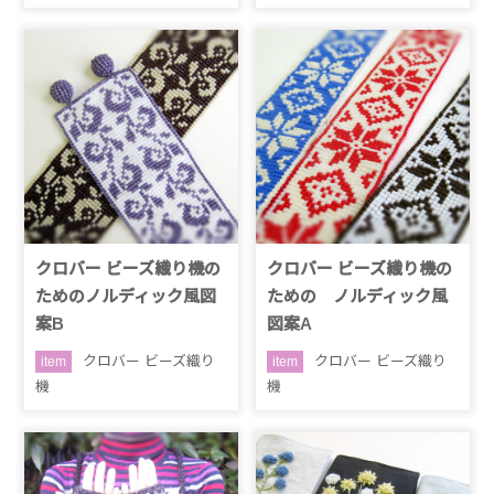
クロバー ビーズ織り機の
クロバー ビーズ織り機の
ためのノルディック風図
ための ノルディック風
案B
図案A
クロバー ビーズ織り
クロバー ビーズ織り
item
item
機
機