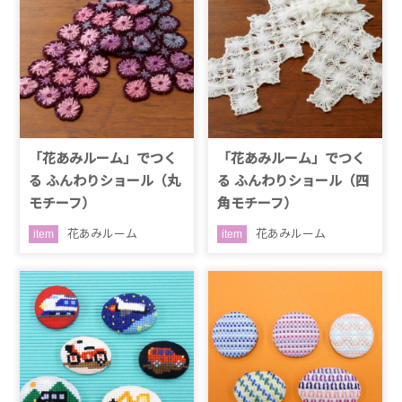
「花あみルーム」でつく
「花あみルーム」でつく
る ふんわりショール（丸
る ふんわりショール（四
モチーフ）
角モチーフ）
花あみルーム
花あみルーム
item
item