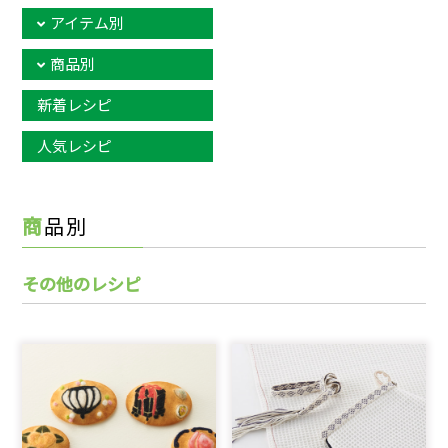
アイテム別
商品別
新着レシピ
人気レシピ
商品別
その他のレシピ