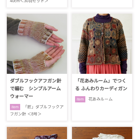
40cm＜30羽セット＞
ダブルフックアフガン針
「花あみルーム」でつく
で編む シンプルアーム
る ふんわりカーディガン
ウォーマー
花あみルーム
item
「匠」ダブルフックア
item
フガン針 ＜8号＞