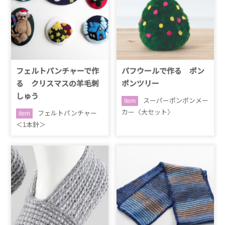
フェルトパンチャーで作
パフウールで作る ポン
る クリスマスの羊毛刺
ポンツリー
しゅう
スーパーポンポンメー
item
カー〈大セット〉
フェルトパンチャー
item
＜1本針＞