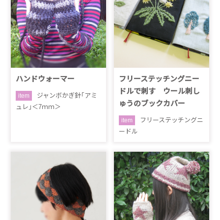
ハンドウォーマー
フリーステッチングニー
ドルで刺す ウール刺し
ジャンボかぎ針｢アミ
item
ゅうのブックカバー
ュレ｣＜7ｍｍ＞
フリーステッチングニ
item
ードル