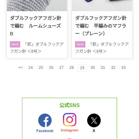
ダブルフックアフガン針
ダブルフックアフガン針
で編む ルームシューズ
で編む 平編みのマフラ
B
ー（プレーン）
「匠」ダブルフックア
「匠」ダブルフックア
item
item
フガン針 ＜8号＞
フガン針 ＜6号＞
<<
24
25
26
27
28
30
31
32
33
29
公式SNS