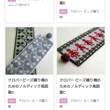
案E
ュレ｣＜8ｍｍ＞
クロバー ビーズ織り
item
機
クロバービーズ織り機の
クロバー ビーズ織り機の
ためのノルディック風図
ためのノルディック風図
案D
案C
クロバー ビーズ織り
クロバー ビーズ織り
item
item
機
機