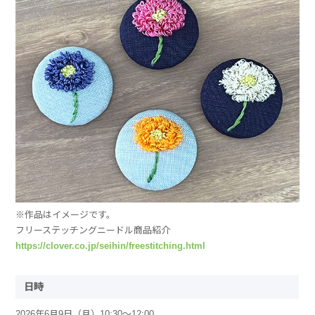
※作品はイメージです。
フリーステッチングニードル商品紹介
https://clover.co.jp/seihin/freestitching.html
日時
2026年6月9日（月）10:30～12:00