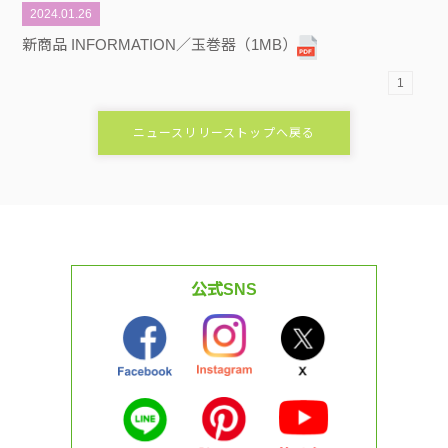
2024.01.26
新商品 INFORMATION／玉巻器（1MB）
1
ニュースリリーストップへ戻る
公式SNS