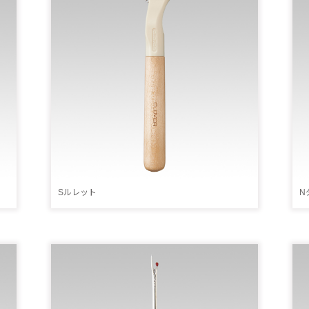
Sルレット
N