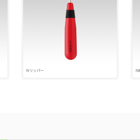
Nリッパー
N