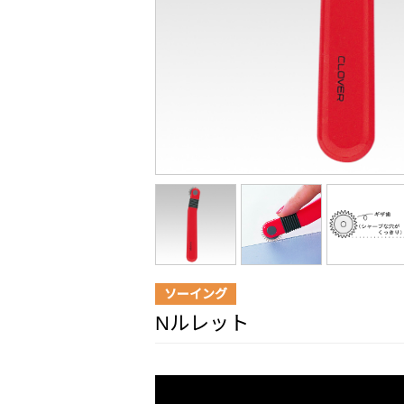
ソーイング
Nルレット