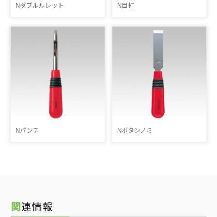
Nダブルルレット
N目打
Nパンチ
Nボタンノミ
関連情報