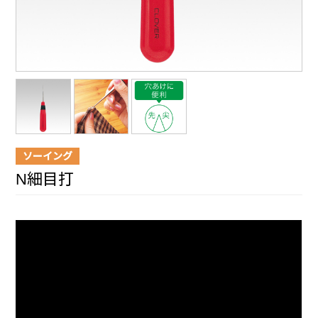
ソーイング
N細目打