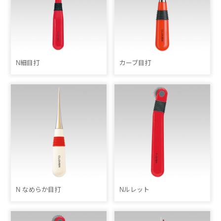
N細目打
カーブ目打
N なめらか目打
Nルレット