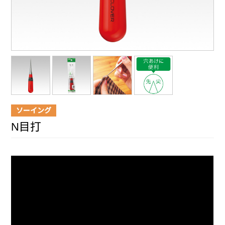
ソーイング
N目打