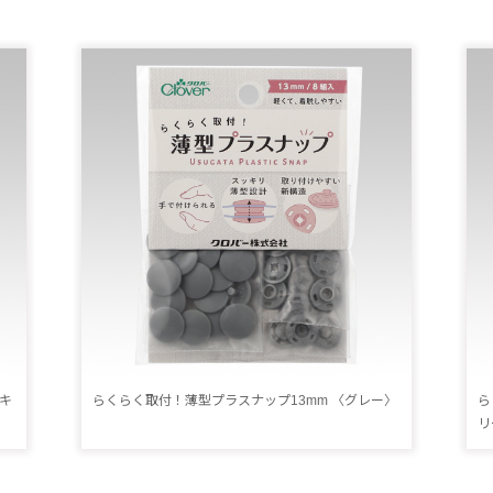
キ
らくらく取付！薄型プラスナップ13mm 〈グレー〉
ら
リ