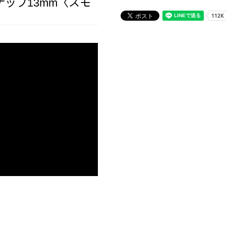
ップ13mm〈スモ