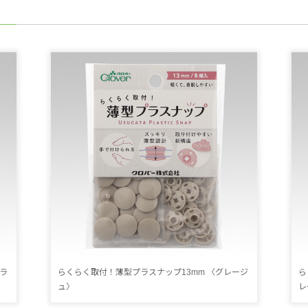
ラ
らくらく取付！薄型プラスナップ13mm 〈グレージ
ら
ュ〉
レ