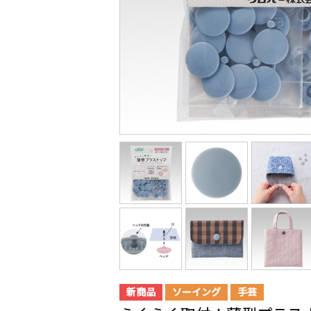
新商品
ソーイング
手芸