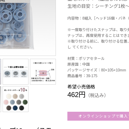
生地の目安：シーチング1枚～
内容物：8組入［ヘッド16個・バネ（
※一度取り付けたスナップは、取り
ナップは、再度使用することはでき
※取り付ける前に、取り付ける位置
し てください。
材質：ポリアセタール
原産国：中国
パッケージサイズ：80×105×10mm
商品番号：39-175
希望小売価格
462円
（税込み）
オンラインショップで購入