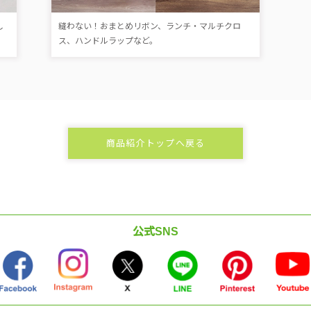
し
縫わない！おまとめリボン、ランチ・マルチクロ
ス、ハンドルラップなど。
商品紹介トップへ戻る
公式SNS