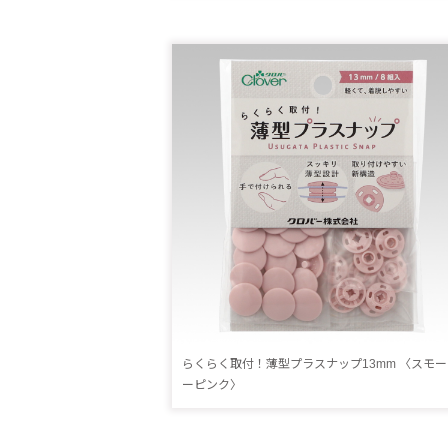
らくらく取付！薄型プラスナップ13mm 〈スモー
ーピンク〉