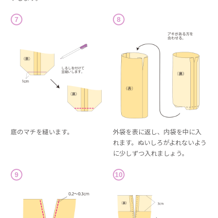
7
8
底のマチを縫います。
外袋を表に返し、内袋を中に入
れます。ぬいしろがよれないよう
に少しずつ入れましょう。
9
10