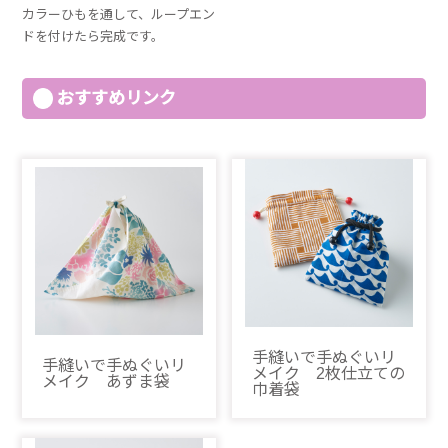
カラーひもを通して、ループエン
ドを付けたら完成です。
おすすめリンク
手縫いで手ぬぐいリ
手縫いで手ぬぐいリ
メイク 2枚仕立ての
メイク あずま袋
巾着袋