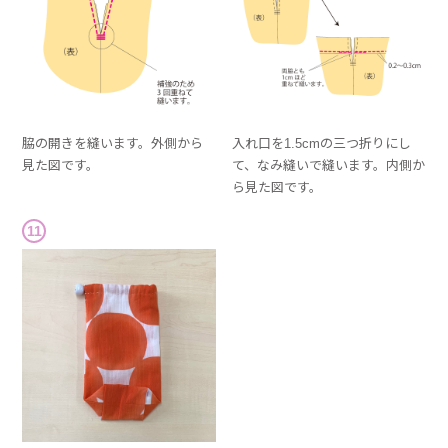
脇の開きを縫います。外側から
入れ口を1.5cmの三つ折りにし
見た図です。
て、なみ縫いで縫います。内側か
ら見た図です。
11