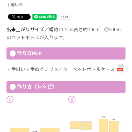
手縫い糸
出来上がりサイズ
／幅約11.5cm高さ約19cm ◎500ml
のペットボトルが入ります。
作り方PDF
手縫いで手ぬぐいリメイク ペットボトルケース
作り方（レシピ）
1
2