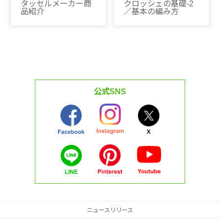
タッセルメーカー商
クロッシェの基礎-2
品紹介
／基本の編み方
公式SNS
ニュースリリース