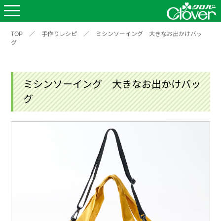
TOP
／
手作りレシピ
／
ミシンソーイング 大きなお出かけバッ
グ
ミシンソーイング 大きなお出かけバッ
グ