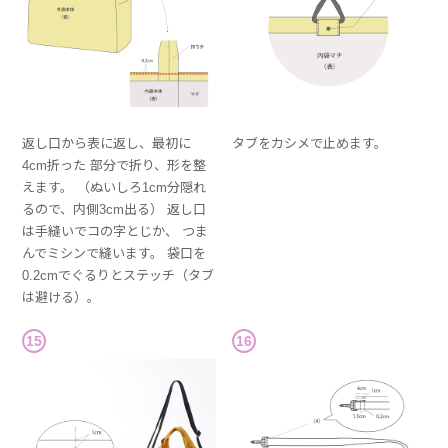
返し口から表に返し、最初に
タブをカシメで止めます。
4cm折った 部分で折り、形を整
えます。 （ぬいしろ1cm分隠れ
るので、内側3cm出る） 返し口
は手縫いでコの字とじか、 つま
んでミシンで縫います。 袋口を
0.2cmでぐるりとステッチ（タブ
は避ける）。
15
16