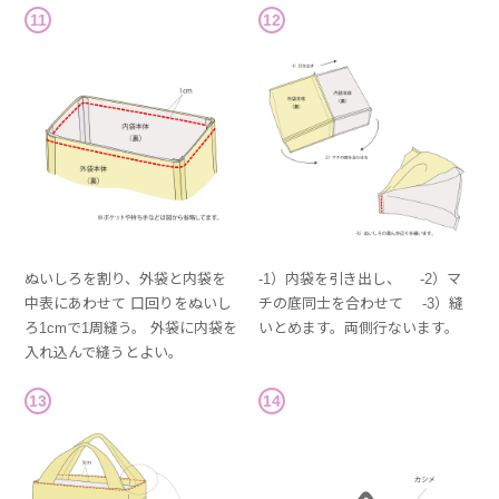
11
12
ぬいしろを割り、外袋と内袋を
-1）内袋を引き出し、 -2）マ
中表にあわせて 口回りをぬいし
チの底同士を合わせて -3）縫
ろ1cmで1周縫う。 外袋に内袋を
いとめます。両側行ないます。
入れ込んで縫うとよい。
13
14