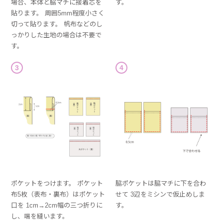
場合、本体と脇マチに接着芯を
す。
貼ります。 周囲5mm程度小さく
切って貼ります。 帆布などのし
っかりした生地の場合は不要で
す。
3
4
ポケットをつけます。 ポケット
脇ポケットは脇マチに下を合わ
布5枚（表布・裏布）はポケット
せて 3辺をミシンで仮止めしま
口を 1cm→2cm幅の三つ折りに
す。
し、端を縫います。