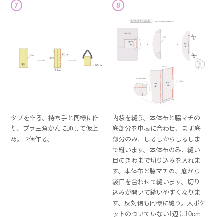
7
8
タブを作る。持ち手と同様に作
内袋を縫う。本体布と脇マチの
り、プラ三角かんに通して仮止
底部分を中表に合わせ、まず底
め。 2個作る。
部分のみ、しるしからしるしま
で縫います。本体布のみ、縫い
目のきわまで切り込みを入れま
す。本体布と脇マチの、底から
袋口を合わせて縫います。切り
込みが開いて縫いやすくなりま
す。反対側も同様に縫う。大ポケ
ットのついていない1辺に10cm