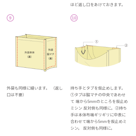
ほど返し口をあけておきます。
9
10
外袋も同様に縫います。 （返し
持ち手とタブを仮止めします。
口は不要）
①タブは脇マチの中央であわせ
て 端から5mmのところを仮止め
ミシン 反対側も同様に。②持ち
手は本体布端ギリギリに中表に
合わせて端から5mmを仮止めミ
シン。 反対側も同様に。