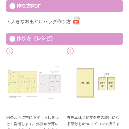
作り方PDF
大きなお出かけバッグ作り方
作り方（レシピ）
1
2
図のように布に直接しるしをつ
外袋本体と脇マチ布の袋口にな
けて裁断します。外袋布が薄い
る部分を4cm アイロンで折りま