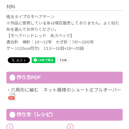
材料
極太タイプのモヘアヤーン
※作品に使用している糸は現在販売しておりません。よく似た
糸を選んでお作りください。
【モヘアハンドレッド 糸スペック】
適合針 棒針：10～12号 かぎ針：7/0～10/0号
ゲージ(10cm四方) 13.5～15目×18～20段
作り方PDF
六角形に編む ネット模様のショート丈プルオーバー
作り方（レシピ）
1
2