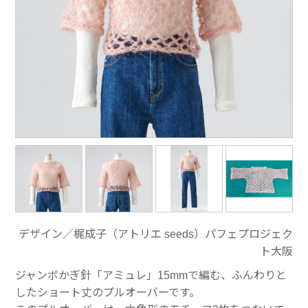
デザイン／梶成子（アトリエ seeds）パフェプロジェク
ト大阪
ジャンボかぎ針「アミュレ」15mmで編む、ふんわりと
したショート丈のプルオーバーです。