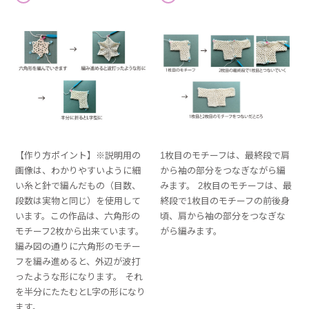
【作り方ポイント】※説明用の
1枚目のモチーフは、最終段で肩
画像は、わかりやすいように細
から袖の部分をつなぎながら編
い糸と針で編んだもの（目数、
みます。 2枚目のモチーフは、最
段数は実物と同じ）を使用して
終段で1枚目のモチーフの前後身
います。この作品は、六角形の
頃、肩から袖の部分をつなぎな
モチーフ2枚から出来ています。
がら編みます。
編み図の通りに六角形のモチー
フを編み進めると、外辺が波打
ったような形になります。 それ
を半分にたたむとL字の形になり
ます。