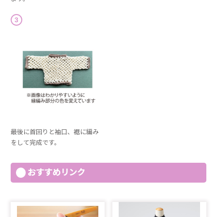
3
最後に首回りと袖口、裾に編み
をして完成です。
おすすめリンク