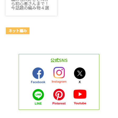
ら初心者さんまで！
今話題の編み物４選
ネット編み
公式SNS