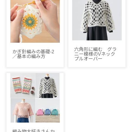
六角形に編む グラ
かぎ針編みの基礎-2
ニー模様のVネック
／基本の編み方
プルオーバー
編み物大好きさんか