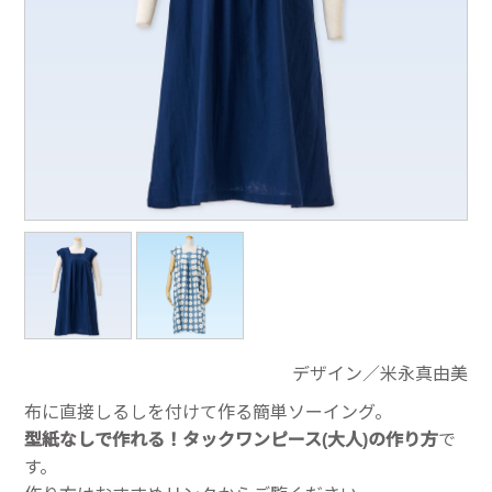
デザイン／米永真由美
布に直接しるしを付けて作る簡単ソーイング。
型紙なしで作れる！タックワンピース(大人)の作り方
で
す。