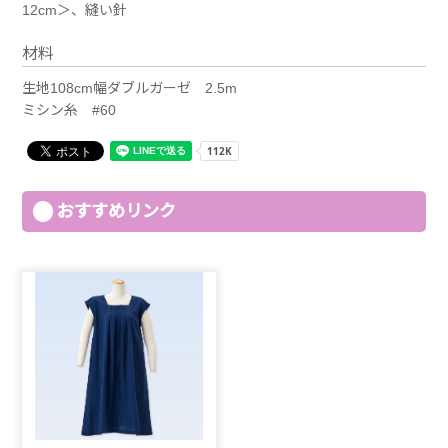
12cm＞、縫い針
材料
生地108cm幅ダブルガーゼ 2.5m
ミシン糸 #60
おすすめリンク