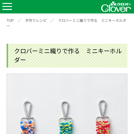
TOP
／
手作りレシピ
／
クロバーミニ織りで作る ミニキーホルダ
ー
クロバーミニ織りで作る ミニキーホル
ダー