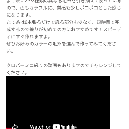
よこ糸に2～3種類の異なる毛糸を引き揃えて使っている
ので、色もカラフルに、質感も少しポコポコとした感じ
になります。
たて糸は6本張るだけで織る部分も少なく、短時間で完
成するので織りが初めての方におすすめです！スピーデ
ィにすぐ作れますよ。
ぜひお好みのカラーの毛糸を選んで作ってみてくださ
い。
クロバーミニ織りの動画もありますのでチャレンジして
ください。