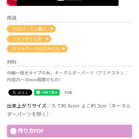
用具
クロバーミニ織り
ジャンボとじ針
カットワークはさみ115
材料
中細～極太タイプの糸、キーホルダーパーツ（アミナスカン：
内径25～30mm程度のもの）
出来上がりサイズ
／たて約 9cm× よこ約 3cm（キーホル
ダーパーツを除く）
作り方PDF