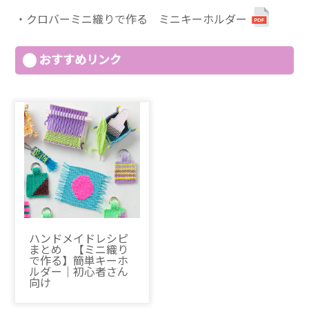
クロバーミニ織りで作る ミニキーホルダー
おすすめリンク
ハンドメイドレシピ
まとめ 【ミニ織り
で作る】簡単キーホ
ルダー｜初心者さん
向け