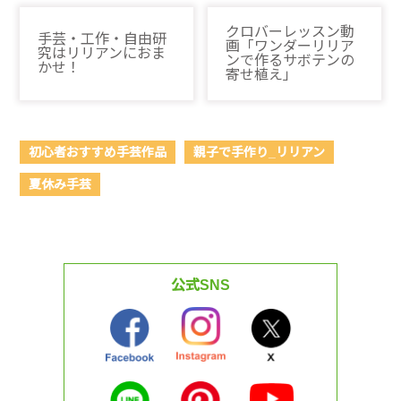
クロバーレッスン動
手芸・工作・自由研
画「ワンダーリリア
究はリリアンにおま
ンで作るサボテンの
かせ！
寄せ植え」
初心者おすすめ手芸作品
親子で手作り_リリアン
夏休み手芸
公式SNS