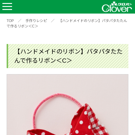
TOP
／
手作りレシピ
／
【ハンドメイドのリボン】パタパタたたん
で作るリボン＜C＞
【ハンドメイドのリボン】パタパタたた
んで作るリボン＜C＞