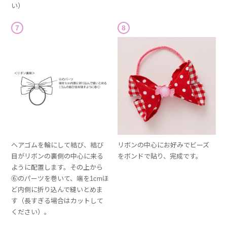
い）
7
8
ヘアゴムを輪にして結び、結び
リボンの中心にお好みでビーズ
目がリボンの裏側の中心に来る
をボンドで貼り、完成です。
ように配置します。その上から
⑥のパーツを巻いて、端を1cmほ
ど内側に折り込んで縫いとめま
す（長すぎる場合はカットして
ください）。