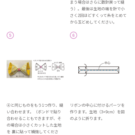
まう場合はさらに数針戻って縫
う）。最後は生地の端を針で小
さく2回ほどすくって糸をとめて
から玉どめしてください。
5
6
④と同じものをもう1つ作り、縫
リボンの中心に付けるパーツを
い合わせます。（ボンドで貼り
作ります。生地（3×9cm）を図
合わせることもできますが、そ
のように折ります。
の場合は小さくカットした生地
を 裏に貼って補強してくださ