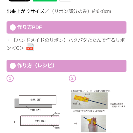
出来上がりサイズ
／（リボン部分のみ）約6×8cm
作り方PDF
【ハンドメイドのリボン】パタパタたたんで作るリボ
ン＜C＞
作り方（レシピ）
1
2