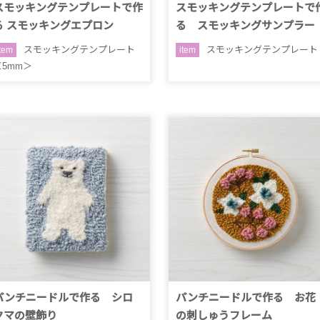
スモッキングテンプレートで作
スモッキングテンプレートで
る スモッキングエプロン
る スモッキングサンプラー
スモッキングテンプレート
スモッキングテンプレート
item
item
＜5mm＞
パンチニードルで作る シロ
パンチニードルで作る お花
クマの壁飾り
の刺しゅうフレーム