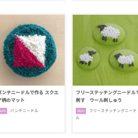
パンチニードルで作る スクエ
フリーステッチングニードル
ア柄のマット
刺す ウール刺しゅう
パンチニードル
フリーステッチングニード
item
item
ル