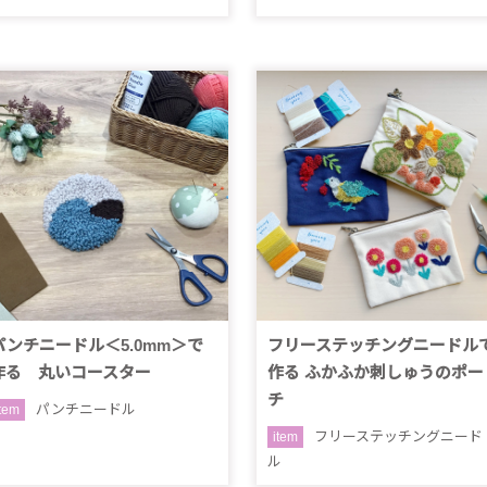
パンチニードル＜5.0mm＞で
フリーステッチングニードル
作る 丸いコースター
作る ふかふか刺しゅうのポー
チ
パンチニードル
item
フリーステッチングニード
item
ル