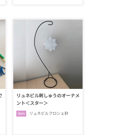
で
リュネビル刺しゅうのオーナメ
ント＜スター＞
リュネビルクロシェ針
item