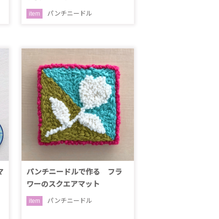
パンチニードル
item
マ
パンチニードルで作る フラ
ワーのスクエアマット
パンチニードル
item