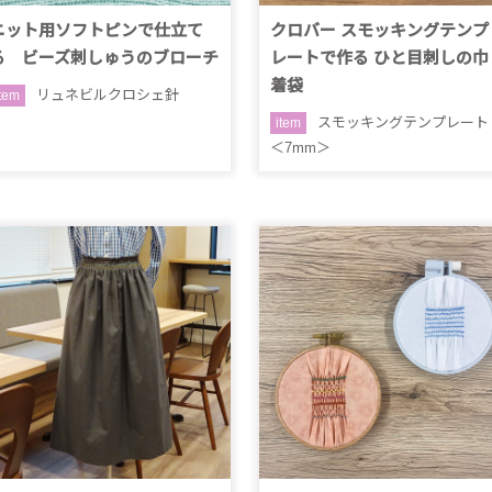
ニット用ソフトピンで仕立て
クロバー スモッキングテンプ
る ビーズ刺しゅうのブローチ
レートで作る ひと目刺しの巾
着袋
リュネビルクロシェ針
item
スモッキングテンプレート
item
＜7mm＞