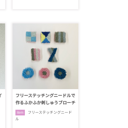
イ
フリーステッチングニードルで
作るふかふか刺しゅうブローチ
フリーステッチングニード
item
ル