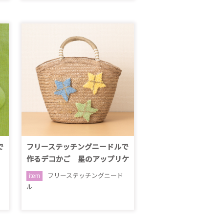
で
フリーステッチングニードルで
作るデコかご 星のアップリケ
フリーステッチングニード
item
ル