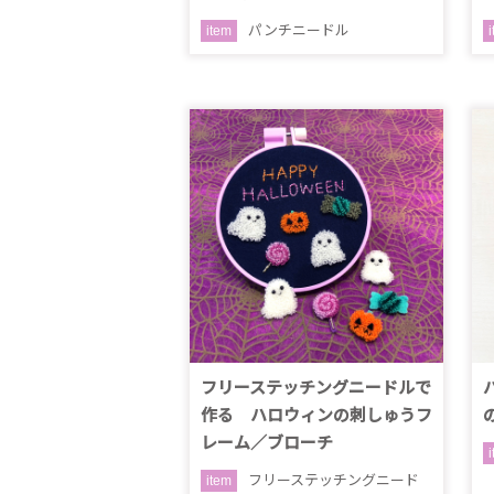
パンチニードル
item
フリーステッチングニードルで
作る ハロウィンの刺しゅうフ
レーム／ブローチ
フリーステッチングニード
item