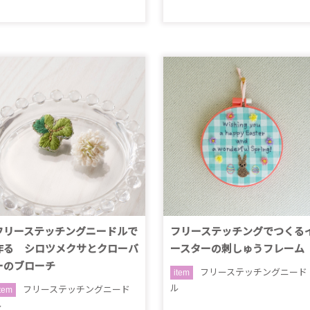
フリーステッチングニードルで
フリーステッチングでつくる
作る シロツメクサとクローバ
ースターの刺しゅうフレーム
ーのブローチ
フリーステッチングニード
item
ル
フリーステッチングニード
item
ル