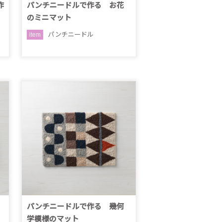
作
パンチニードルで作る お花
のミニマット
パンチニードル
item
パンチニードルで作る 幾何
学模様のマット