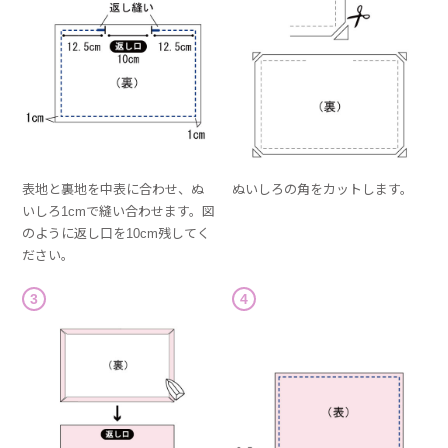
表地と裏地を中表に合わせ、ぬ
ぬいしろの角をカットします。
いしろ1cmで縫い合わせます。図
のように返し口を10cm残してく
ださい。
3
4