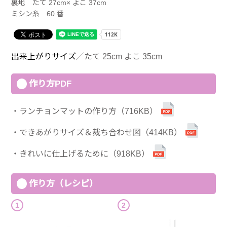
裏地 たて 27cm× よこ 37cm
ミシン糸 60 番
出来上がりサイズ
／たて 25cm よこ 35cm
作り方PDF
ランチョンマットの作り方（716KB）
できあがりサイズ＆裁ち合わせ図（414KB）
きれいに仕上げるために（918KB）
作り方（レシピ）
1
2