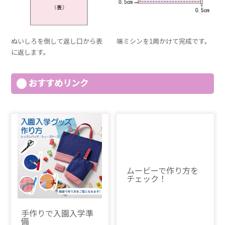
ぬいしろを倒して返し口から表
端ミシンを1周かけて完成です。
に返します。
おすすめリンク
ムービーで作り方を
チェック！
手作りで入園入学準
備