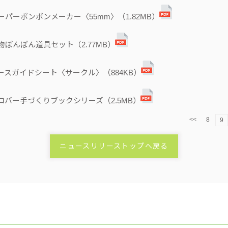
/スーパーポンポンメーカー〈55mm〉（1.82MB）
/動物ぽんぽん道具セット（2.77MB）
N/レースガイドシート〈サークル〉（884KB）
N/クロバー手づくりブックシリーズ（2.5MB）
<<
8
9
ニュースリリーストップへ戻る