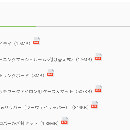
モイモイ（1.5MB）
N/ダーニングマッシュルーム<付け替え式>（1.9MB）
/ストリングボード（3MB）
N/パッチワークアイロン用 ケース＆マット（507KB）
/2wayリッパー（ツーウェイリッパー）（844KB）
/クロバーかぎ針セット（1.38MB）