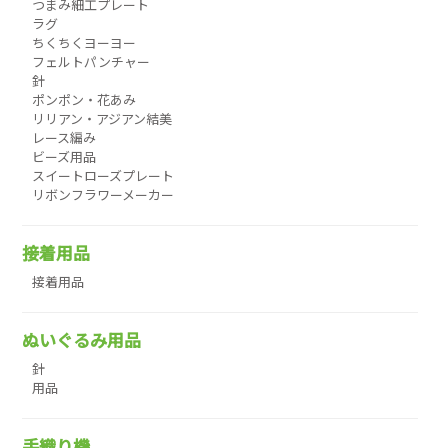
つまみ細工プレート
ラグ
ちくちくヨーヨー
フェルトパンチャー
針
ポンポン・花あみ
リリアン・アジアン結美
レース編み
ビーズ用品
スイートローズプレート
リボンフラワーメーカー
接着用品
接着用品
ぬいぐるみ用品
針
用品
手織り機