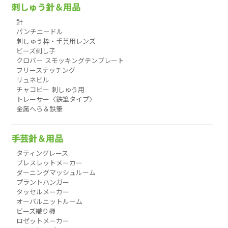
刺しゅう針＆用品
針
パンチニードル
刺しゅう枠・手芸用レンズ
ビーズ刺し子
クロバー スモッキングテンプレート
フリーステッチング
リュネビル
チャコピー 刺しゅう用
トレーサー〈鉄筆タイプ〉
金属へら＆鉄筆
手芸針＆用品
タティングレース
ブレスレットメーカー
ダーニングマッシュルーム
プラントハンガー
タッセルメーカー
オーバルニットルーム
ビーズ織り機
ロゼットメーカー