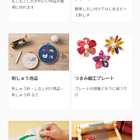
もこもこしたかわいい作品が簡
単に作れます
簡単しるし付けではじめるビー
ズ刺し子
刺しゅう用品
つまみ細工プレート
刺しゅう針・しるし付け用品・
プレートの順番どおりに縫うだ
刺しゅう枠 など
け