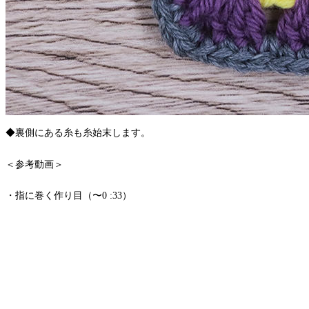
◆裏側にある糸も糸始末します。
＜参考動画＞
・指に巻く作り目（〜0 :33）