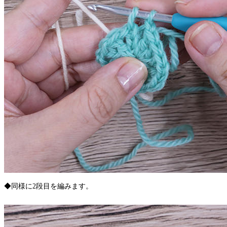
◆同様に2段目を編みます。