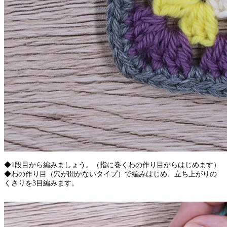
◆1段目から編みましょう。（指に巻くわの作り目からはじめます）
◆わの作り目（穴が開かないタイプ）で編みはじめ、立ち上がりの
くさりを3目編みます。