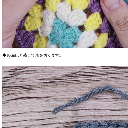
◆10cmほど残して糸を切ります。