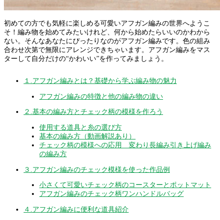
初めての方でも気軽に楽しめる可愛いアフガン編みの世界へようこ
そ！編み物を始めてみたいけれど、何から始めたらいいのかわから
ない。そんなあなたにぴったりなのがアフガン編みです。色の組み
合わせ次第で無限にアレンジできちゃいます。アフガン編みをマス
ターして自分だけの“かわいい”を作ってみましょう。
１.アフガン編みとは？基礎から学ぶ編み物の魅力
アフガン編みの特徴と他の編み物の違い
２.基本の編み方とチェック柄の模様を作ろう
使用する道具と糸の選び方
基本の編み方（動画解説あり）
チェック柄の模様への応用 変わり長編み引き上げ編み
の編み方
３.アフガン編みのチェック模様を使った作品例
小さくて可愛いチェック柄のコースターとポットマット
アフガン編みのチェック柄ワンハンドルバッグ
４.アフガン編みに便利な道具紹介