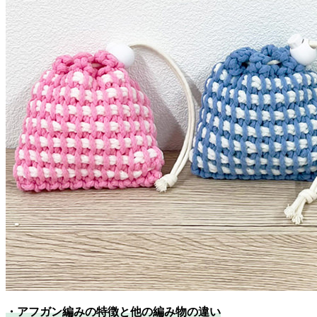
・アフガン編みの特徴と他の編み物の違い