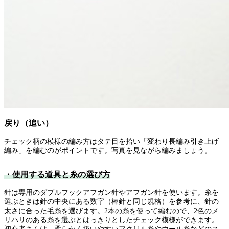
戻り（追い）
チェック柄の模様の編み方はタテ目を拾い「変わり長編み引き上げ
編み」を編むのがポイントです。写真を見ながら編みましょう。
・使用する道具と糸の選び方
針は専用のダブルフックアフガン針やアフガン針を使います。糸を
選ぶときは針の中央にある数字（棒針と同じ規格）を参考に、針の
太さに合った毛糸を選びます。2本の糸を使って編むので、2色のメ
リハリのある糸を選ぶとはっきりとしたチェック模様ができます。