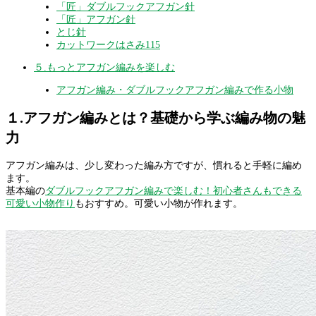
「匠」ダブルフックアフガン針
「匠」アフガン針
とじ針
カットワークはさみ115
５.もっとアフガン編みを楽しむ
アフガン編み・ダブルフックアフガン編みで作る小物
１.アフガン編みとは？基礎から学ぶ編み物の魅
力
アフガン編みは、少し変わった編み方ですが、慣れると手軽に編め
ます。
基本編の
ダブルフックアフガン編みで楽しむ！初心者さんもできる
可愛い小物作り
もおすすめ。可愛い小物が作れます。