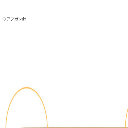
◇アフガン針