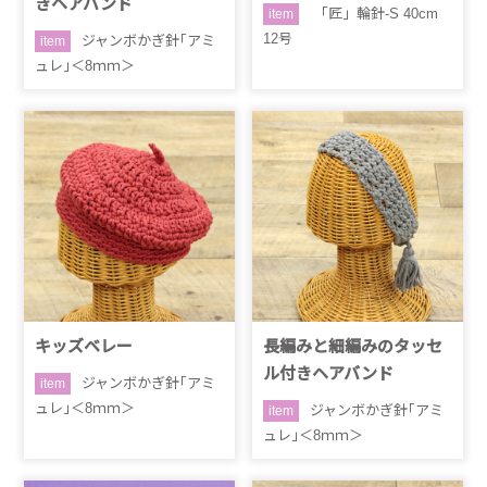
きヘアバンド
「匠」輪針-S 40cm
item
12号
ジャンボかぎ針｢アミ
item
ュレ｣＜8ｍｍ＞
キッズベレー
長編みと細編みのタッセ
ル付きヘアバンド
ジャンボかぎ針｢アミ
item
ュレ｣＜8ｍｍ＞
ジャンボかぎ針｢アミ
item
ュレ｣＜8ｍｍ＞