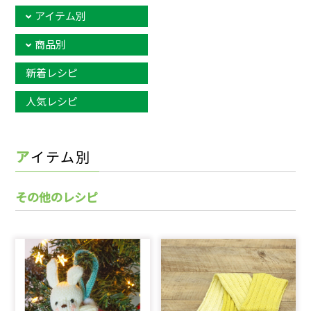
アイテム別
商品別
新着レシピ
人気レシピ
アイテム別
その他のレシピ