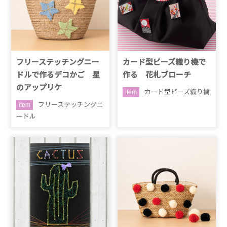
フリーステッチングニー
カード型ビーズ織り機で
ドルで作るデコかご 星
作る 花札ブローチ
のアップリケ
カード型ビーズ織り機
item
フリーステッチングニ
item
ードル