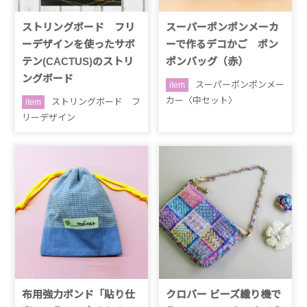
ストリングボード フリ
スーパーポンポンメーカ
ーデザインを使ったサボ
ーで作るデコかご ポン
テン(CACTUS)のストリ
ポンバッグ（赤）
ングボード
スーパーポンポンメー
item
カー〈中セット〉
ストリングボード フ
item
リーデザイン
布用強力ボンド「貼り仕
クロバー ビーズ織り機で