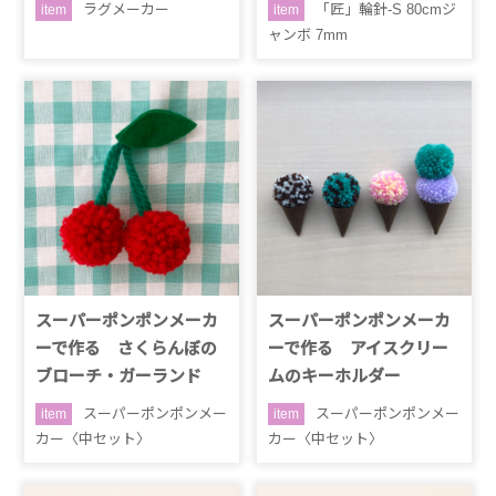
ラグメーカー
「匠」輪針-S 80cmジ
item
item
ャンボ 7mm
スーパーポンポンメーカ
スーパーポンポンメーカ
ーで作る さくらんぼの
ーで作る アイスクリー
ブローチ・ガーランド
ムのキーホルダー
スーパーポンポンメー
スーパーポンポンメー
item
item
カー〈中セット〉
カー〈中セット〉