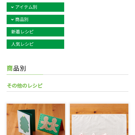
アイテム別
商品別
新着レシピ
人気レシピ
商品別
その他のレシピ