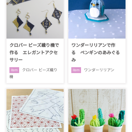
クロバー ビーズ織り機で
ワンダーリリアンで作
作る エレガントアクセ
る ペンギンのあみぐる
サリー
み
クロバー ビーズ織り
ワンダーリリアン
item
item
機