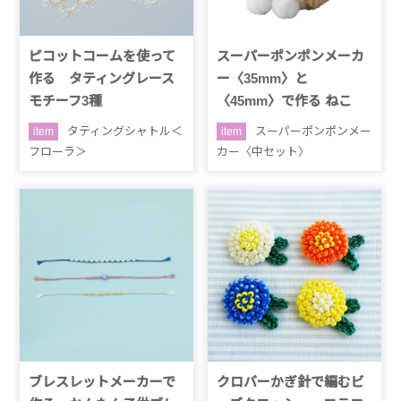
ピコットコームを使って
スーパーポンポンメーカ
作る タティングレース
ー〈35mm〉と
モチーフ3種
〈45mm〉で作る ねこ
タティングシャトル＜
スーパーポンポンメー
item
item
フローラ＞
カー〈中セット〉
ブレスレットメーカーで
クロバーかぎ針で編むビ