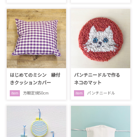
はじめてのミシン 縁付
パンチニードルで作る
きクッションカバー
ネコのマット
方眼定規50cm
パンチニードル
item
item