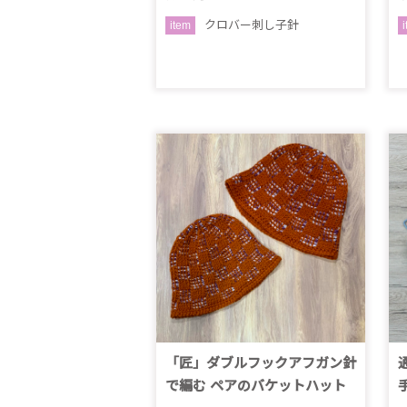
クロバー刺し子針
item
「匠」ダブルフックアフガン針
で編む ペアのバケットハット