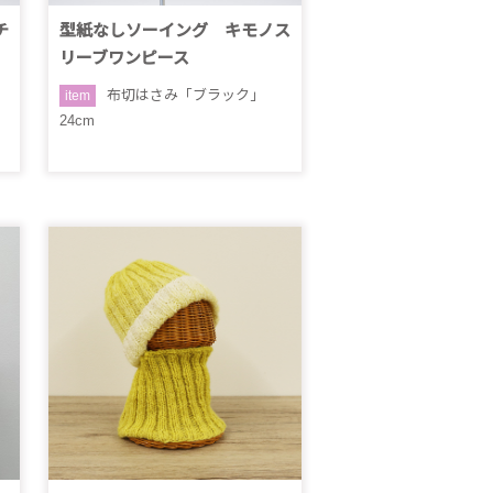
チ
型紙なしソーイング キモノス
リーブワンピース
布切はさみ「ブラック」
item
24cm