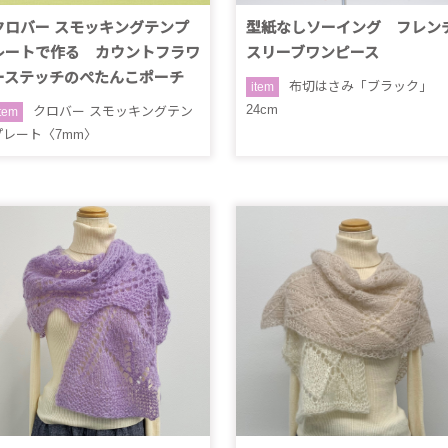
クロバー スモッキングテンプ
型紙なしソーイング フレン
レートで作る カウントフラワ
スリーブワンピース
ーステッチのぺたんこポーチ
布切はさみ「ブラック」
item
24cm
クロバー スモッキングテン
item
プレート〈7mm〉