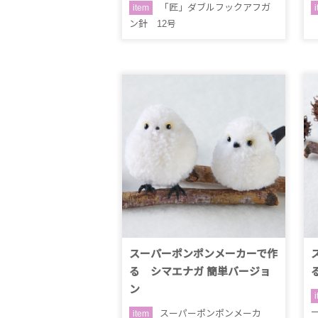
「匠」ダブルフックアフガ
item
ン針 12号
スーパーポンポンメーカーで作
る シマエナガ 簡単バージョ
ン
スーパーポンポンメーカ
item