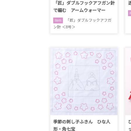
「匠」ダブルフックアフガン針
で編む アームウォーマー
「匠」ダブルフックアフガ
item
ン針 ＜8号＞
季節の刺し子ふきん ひな人
形・角七宝