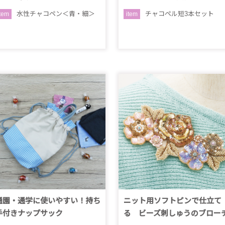
水性チャコペン＜青・細＞
チャコペル短3本セット
item
item
通園・通学に使いやすい！持ち
ニット用ソフトピンで仕立て
手付きナップサック
る ビーズ刺しゅうのブロー