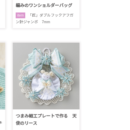
編みのワンショルダーバッグ
「匠」ダブルフックアフガ
item
ン針ジャンボ 7mm
つまみ細工プレートで作る 天
チ
使のリース