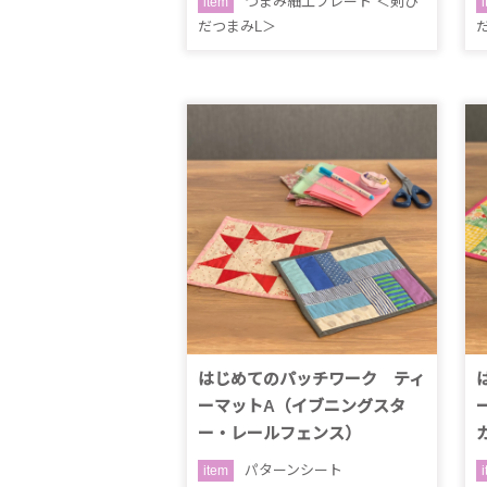
つまみ細工プレート ＜剣ひ
item
だつまみL＞
はじめてのパッチワーク ティ
ーマットA（イブニングスタ
ー・レールフェンス）
パターンシート
item