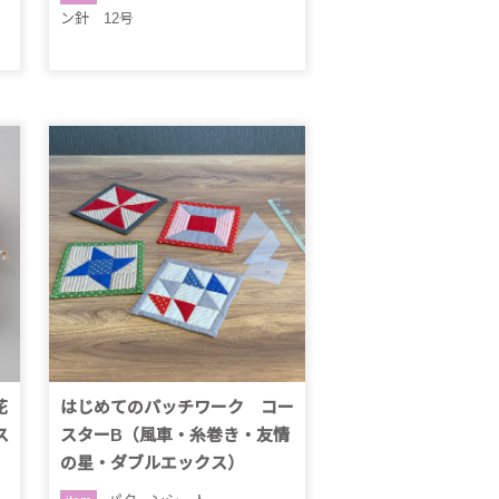
ン針 12号
花
はじめてのパッチワーク コー
ス
スターB（風車・糸巻き・友情
の星・ダブルエックス）