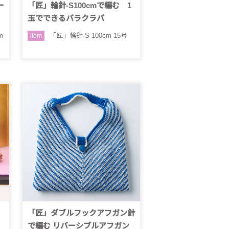
ー
「匠」輪針-S100cmで編む 1
玉でできるバラクラバ
m
「匠」輪針-S 100cm 15号
item
、
「匠」ダブルフックアフガン針
で編む リバーシブルアフガン